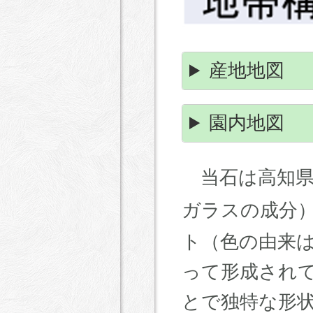
産地地図
園内地図
当石は高知県
ガラスの成分
ト（色の由来
って形成され
とで独特な形