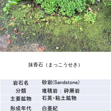
抹香石（まっこうせき）