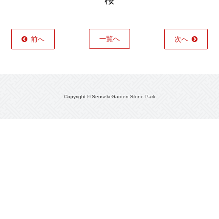
桜
一覧へ
前へ
次へ
Copyright © Senseki Garden Stone Park